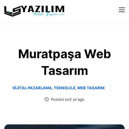
Muratpaşa Web
Tasarım
DIJITAL PAZARLAMA
,
TEKNOLOJI
,
WEB TASARIM
Posted on2 yıl ago