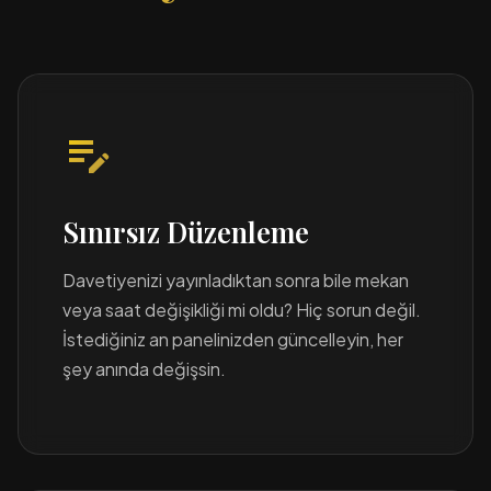
edit_note
Sınırsız Düzenleme
Davetiyenizi yayınladıktan sonra bile mekan
veya saat değişikliği mi oldu? Hiç sorun değil.
İstediğiniz an panelinizden güncelleyin, her
şey anında değişsin.