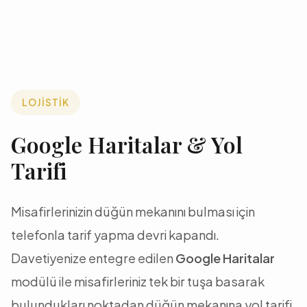
LOJİSTİK
Google Haritalar & Yol
Tarifi
Misafirlerinizin düğün mekanını bulması için
telefonla tarif yapma devri kapandı.
Davetiyenize entegre edilen
Google Haritalar
modülü ile misafirleriniz tek bir tuşa basarak
bulundukları noktadan düğün mekanına yol tarifi