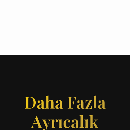
Daha Fazla
Ayrıcalık