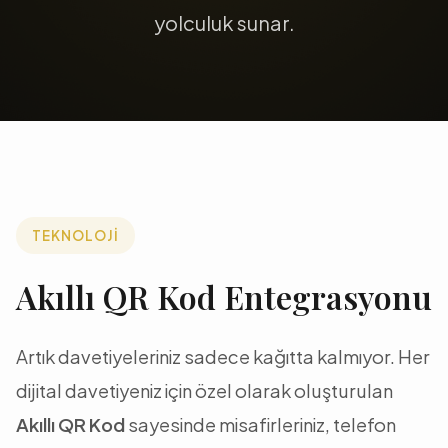
yolculuk sunar.
TEKNOLOJİ
Akıllı QR Kod Entegrasyonu
Artık davetiyeleriniz sadece kağıtta kalmıyor. Her
dijital davetiyeniz için özel olarak oluşturulan
Akıllı QR Kod
sayesinde misafirleriniz, telefon