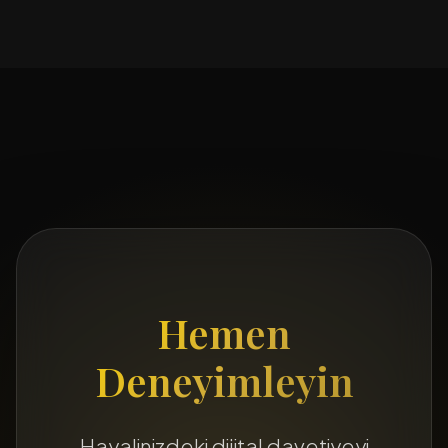
Hemen
Deneyimleyin
Hayalinizdeki dijital davetiyeyi