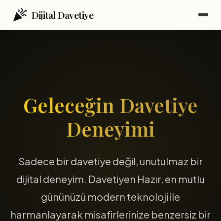
celebration
Dijital Davetiye
Geleceğin Davetiye
Deneyimi
Sadece bir davetiye değil, unutulmaz bir
dijital deneyim. Davetiyen Hazır, en mutlu
gününüzü modern teknoloji ile
harmanlayarak misafirlerinize benzersiz bir