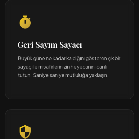
timer
Geri Sayım Sayacı
Büyük güne ne kadar kaldığını gösteren şık bir
sayaç ile misafirlerinizin heyecanını canlı
tutun. Saniye saniye mutluluğa yaklaşın.
security