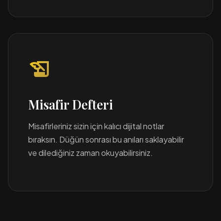
history_edu
Misafir Defteri
Misafirleriniz sizin için kalıcı dijital notlar
bıraksın. Düğün sonrası bu anıları saklayabilir
ve dilediğiniz zaman okuyabilirsiniz.