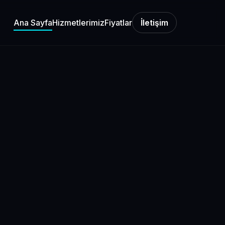
Ana Sayfa
Hizmetlerimiz
Fiyatlar
İletişim