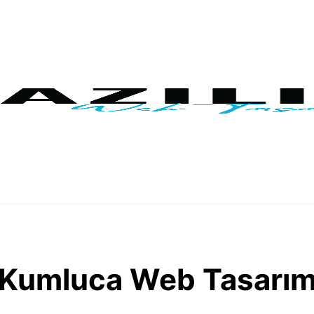
Kumluca Web Tasarı