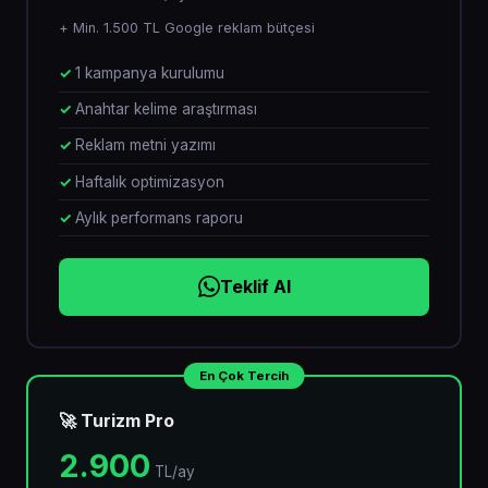
+ Min. 1.500 TL Google reklam bütçesi
1 kampanya kurulumu
Anahtar kelime araştırması
Reklam metni yazımı
Haftalık optimizasyon
Aylık performans raporu
Teklif Al
En Çok Tercih
🚀 Turizm Pro
2.900
TL/ay