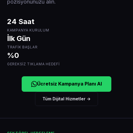
pozisyonunuzu alın.
24 Saat
KAMPANYA KURULUM
İlk Gün
TRAFIK BAŞLAR
%0
GEREKSIZ TIKLAMA HEDEFI
Ücretsiz Kampanya Planı Al
Tüm Dijital Hizmetler →