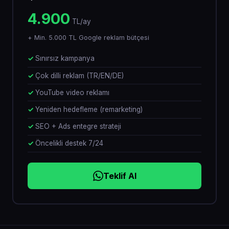
4.900
TL/ay
+ Min. 5.000 TL Google reklam bütçesi
Sınırsız kampanya
Çok dilli reklam (TR/EN/DE)
YouTube video reklamı
Yeniden hedefleme (remarketing)
SEO + Ads entegre strateji
Öncelikli destek 7/24
Teklif Al