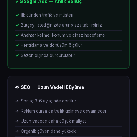
⚡ Google Ads — Anlık Sonuç
İlk günden trafik ve müşteri
Bütçeyi istediğinizde artırıp azaltabilirsiniz
Anahtar kelime, konum ve cihaz hedefleme
Her tıklama ve dönüşüm ölçülür
Sezon dışında durdurulabilir
🌱 SEO — Uzun Vadeli Büyüme
Sonuç 3-6 ay içinde görülür
Reklam dursa da trafik gelmeye devam eder
Uzun vadede daha düşük maliyet
Organik güven daha yüksek