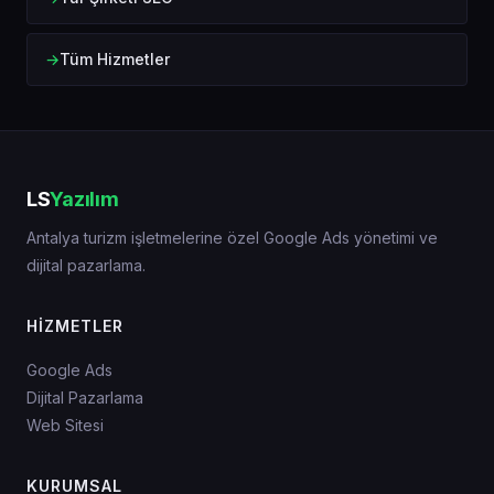
Tüm Hizmetler
LS
Yazılım
Antalya turizm işletmelerine özel Google Ads yönetimi ve
dijital pazarlama.
HIZMETLER
Google Ads
Dijital Pazarlama
Web Sitesi
KURUMSAL