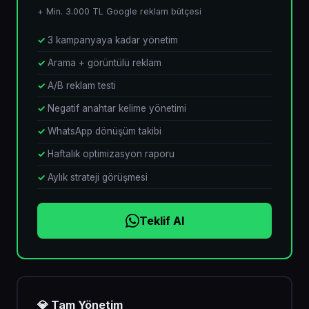
+ Min. 3.000 TL Google reklam bütçesi
3 kampanyaya kadar yönetim
Arama + görüntülü reklam
A/B reklam testi
Negatif anahtar kelime yönetimi
WhatsApp dönüşüm takibi
Haftalık optimizasyon raporu
Aylık strateji görüşmesi
Teklif Al
💎 Tam Yönetim