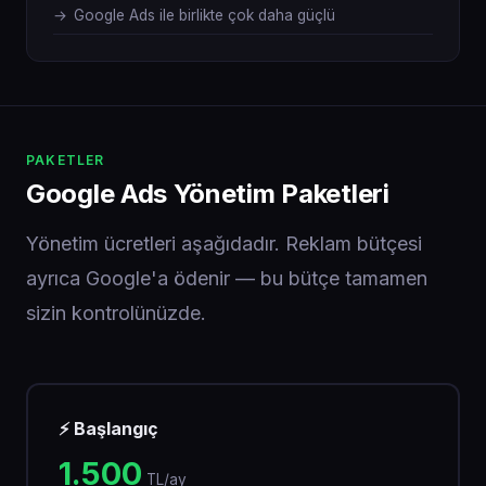
Google Ads ile birlikte çok daha güçlü
PAKETLER
Google Ads Yönetim Paketleri
Yönetim ücretleri aşağıdadır. Reklam bütçesi
ayrıca Google'a ödenir — bu bütçe tamamen
sizin kontrolünüzde.
⚡ Başlangıç
1.500
TL/ay