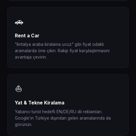
🚗
Rent a Car
"Antalya araba kiralama ucuz" gibi fiyat odaklı
aramalarda öne çıkın. Rakip fiyat karşılaştırmasını
avantaja çevirin.
⛵
Yat & Tekne Kiralama
Yabancı turist hedefli EN/DE/RU dil reklamları.
Google'ın Türkiye dışından gelen aramalarında da
görünün.