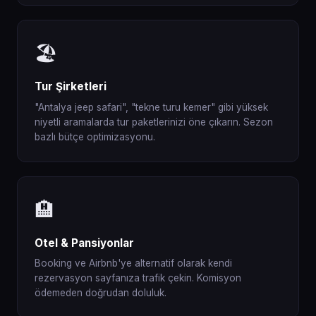
🏖️
Tur Şirketleri
"Antalya jeep safari", "tekne turu kemer" gibi yüksek
niyetli aramalarda tur paketlerinizi öne çıkarın. Sezon
bazlı bütçe optimizasyonu.
🏨
Otel & Pansiyonlar
Booking ve Airbnb'ye alternatif olarak kendi
rezervasyon sayfanıza trafik çekin. Komisyon
ödemeden doğrudan doluluk.