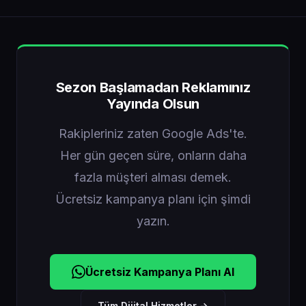
Sezon Başlamadan Reklamınız
Yayında Olsun
Rakipleriniz zaten Google Ads'te.
Her gün geçen süre, onların daha
fazla müşteri alması demek.
Ücretsiz kampanya planı için şimdi
yazın.
Ücretsiz Kampanya Planı Al
Tüm Dijital Hizmetler →