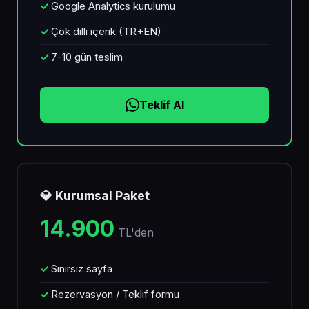
Google Analytics kurulumu
Çok dilli içerik (TR+EN)
7-10 gün teslim
Teklif Al
💎 Kurumsal Paket
14.900
TL'den
Sınırsız sayfa
Rezervasyon / Teklif formu