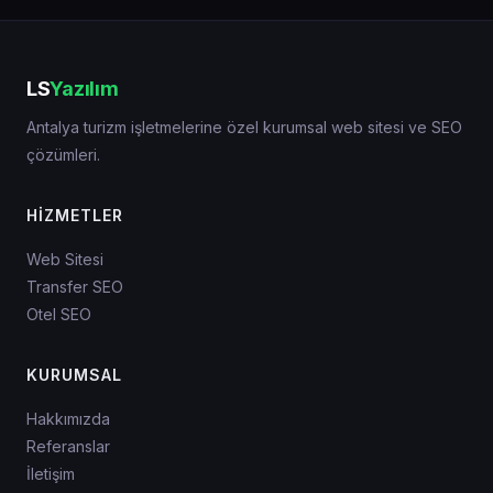
LS
Yazılım
Antalya turizm işletmelerine özel kurumsal web sitesi ve SEO
çözümleri.
HIZMETLER
Web Sitesi
Transfer SEO
Otel SEO
KURUMSAL
Hakkımızda
Referanslar
İletişim