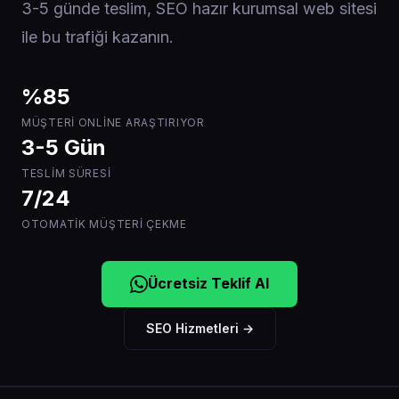
3-5 günde teslim, SEO hazır kurumsal web sitesi
ile bu trafiği kazanın.
%85
MÜŞTERI ONLINE ARAŞTIRIYOR
3-5 Gün
TESLIM SÜRESI
7/24
OTOMATIK MÜŞTERI ÇEKME
Ücretsiz Teklif Al
SEO Hizmetleri →