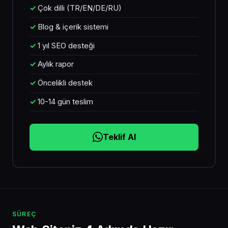
Çok dilli (TR/EN/DE/RU)
Blog & içerik sistemi
1 yıl SEO desteği
Aylık rapor
Öncelikli destek
10-14 gün teslim
Teklif Al
SÜREÇ