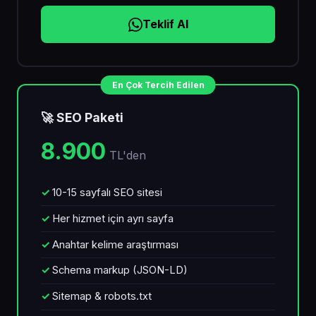
Teklif Al
En Çok Tercih Edilen
🚀 SEO Paketi
8.900
TL'den
10-15 sayfalı SEO sitesi
Her hizmet için ayrı sayfa
Anahtar kelime araştırması
Schema markup (JSON-LD)
Sitemap & robots.txt