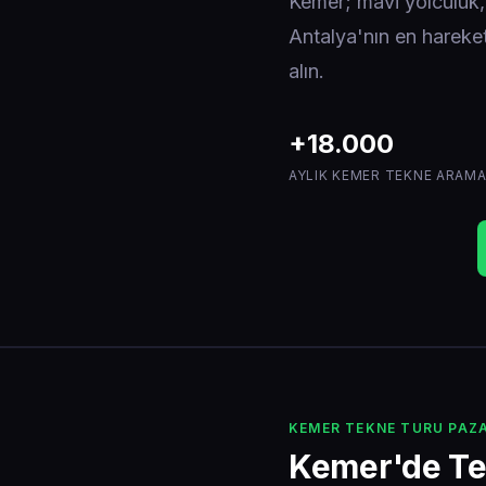
Kemer; mavi yolculuk, g
Antalya'nın en hareketl
alın.
+18.000
AYLIK KEMER TEKNE ARAMA
KEMER TEKNE TURU PAZA
Kemer'de Tek