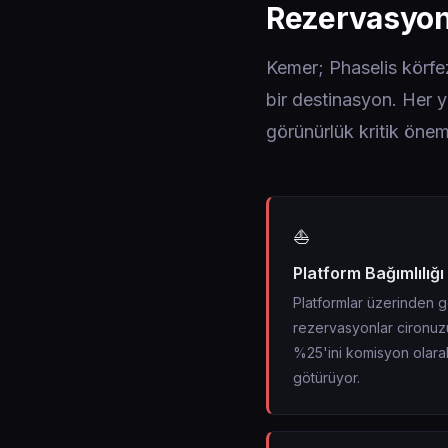
Rezervasyon
Kemer; Phaselis körfe
bir destinasyon. Her yı
görünürlük kritik önem
⛵
Platform Bağımlılığı
Platformlar üzerinden 
rezervasyonlar cironuz
%25'ini komisyon olara
götürüyor.