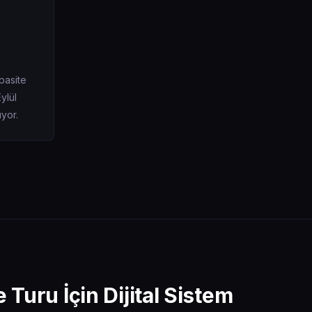
pasite
ylül
ıyor.
Turu İçin Dijital Sistem