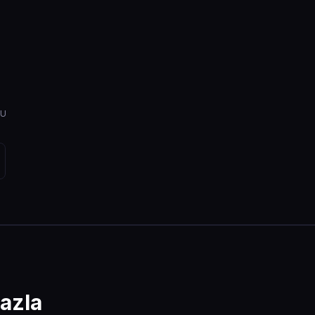
NU
azla