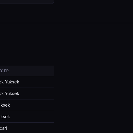
EĞER
ok Yüksek
ok Yüksek
üksek
üksek
cari