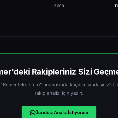
2.600+
Ti
er'deki Rakipleriniz Sizi Geçm
 "Kemer tekne turu" aramasında kaçıncı sıradasınız? Üc
rakip analizi için yazın.
Ücretsiz Analiz İstiyorum