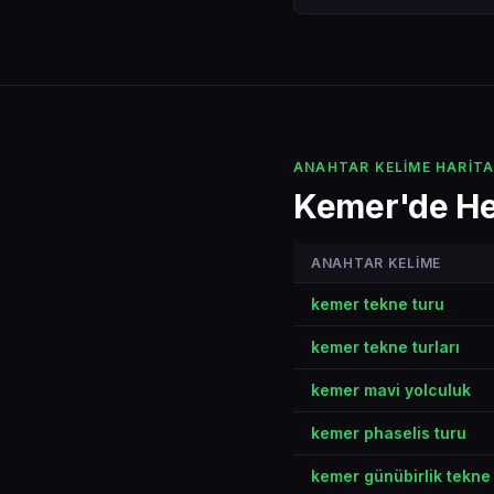
ANAHTAR KELIME HARITA
Kemer'de He
ANAHTAR KELIME
kemer tekne turu
kemer tekne turları
kemer mavi yolculuk
kemer phaselis turu
kemer günübirlik tekne