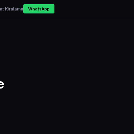
at Kiralama
WhatsApp
e