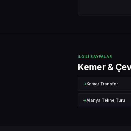
İLGILI SAYFALAR
Kemer & Çev
Kemer Transfer
Alanya Tekne Turu