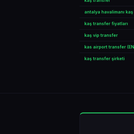
kaş transfer
antalya havalimanı kaş
kaş transfer fiyatları
kaş vip transfer
kas airport transfer (EN
kaş transfer şirketi