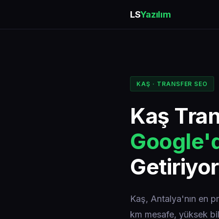
LS
Yazılım
KAŞ · TRANSFER SEO
Kaş Tran
Google'd
Getiriyo
Kaş, Antalya'nın en pr
km mesafe, yüksek bil